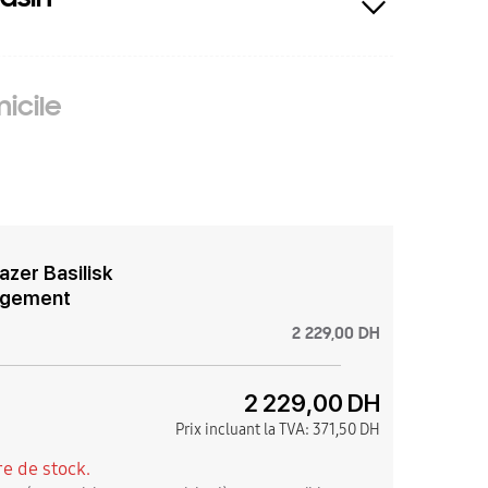
icile
azer Basilisk
argement
2 229,00 DH
2 229,00 DH
Prix incluant la TVA:
371,50 DH
e de stock.