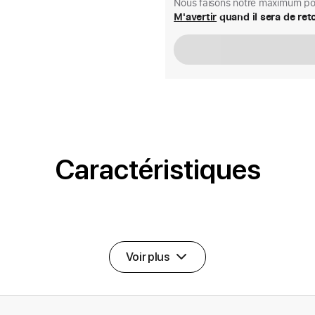
Nous faisons notre maximum pou
M'avertir
quand il sera de ret
Caractéristiques
Voir plus