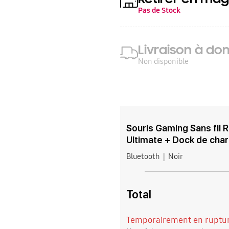
Pas de Stock
Livraison à dom
Non disponible
Souris Gaming Sans fil R
Ultimate + Dock de ch
Bluetooth
Noir
Total
Temporairement en ruptur