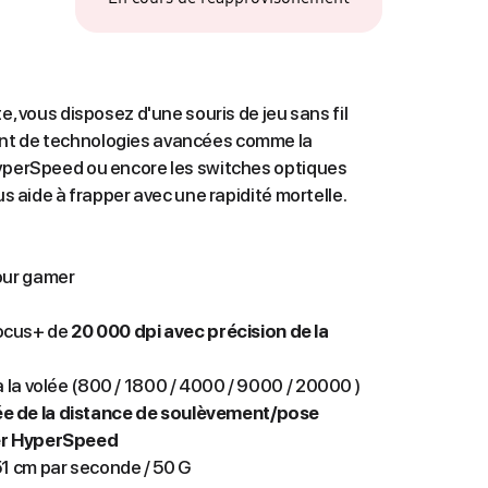
e, vous disposez d'une souris de jeu sans fil
nt de technologies avancées comme la
HyperSpeed ou encore les switches optiques
us aide à frapper avec une rapidité mortelle.
ur gamer
ocus+ de
20 000 dpi avec précision de la
à la volée (800 / 1800 / 4000 / 9000 / 20000 )
e de la distance de soulèvement/pose
r HyperSpeed
51 cm par seconde / 50 G