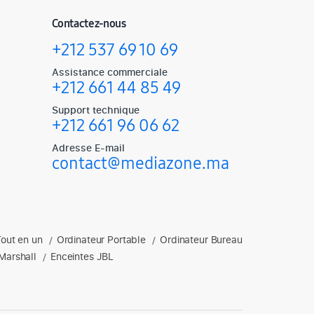
Contactez-nous
+212 537 69 10 69
Assistance commerciale
+212 661 44 85 49
Support technique
+212 661 96 06 62
Adresse E-mail
contact@mediazone.ma
Tout en un
Ordinateur Portable
Ordinateur Bureau
soires gaming, enceintes et plus.
/
/
Marshall
Enceintes JBL
/