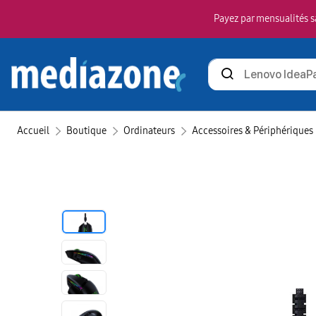
Payez par mensualités sa
Rechercher
des
produits
Accueil
Boutique
Ordinateurs
Accessoires & Périphériques