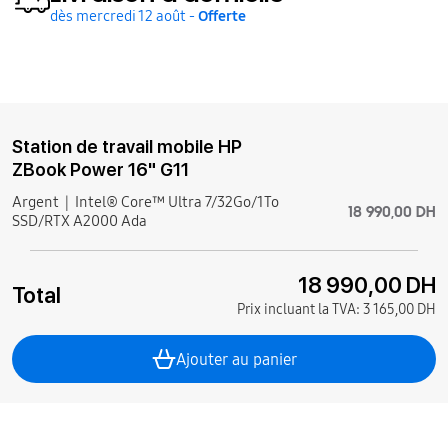
dès mercredi 12 août -
Offerte
Station de travail mobile HP
ZBook Power 16" G11
Argent
Intel® Core™ Ultra 7/32Go/1To
18 990,00 DH
SSD/RTX A2000 Ada
18 990,00 DH
Total
Prix incluant la TVA:
3 165,00 DH
Ajouter au panier