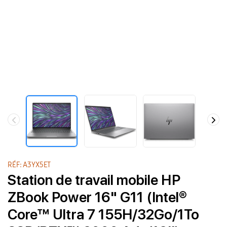
RÉF: A3YX5ET
Station de travail mobile HP
ZBook Power 16" G11 (Intel®
Core™ Ultra 7 155H/32Go/1To