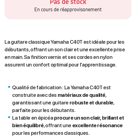
Pas de stock
En cours de réapprovisonement
La guitare classique Yamaha C40T est idéale pour les
débutants, offrant un son clair et une excellente prise
en main. Sa finition vernis et ses cordes en nylon
assurent un confort optimal pour l'apprentissage.
Qualité de fabrication : La Yamaha C40T est
construite avec des
matériaux de qualité
,
garantissant une guitare
robuste et durable
,
parfaite pour les débutants.
La table en épicéa
procure un son clair, brillant et
bien équilibré
, offrant une
excellente résonance
pour les performances classiques.