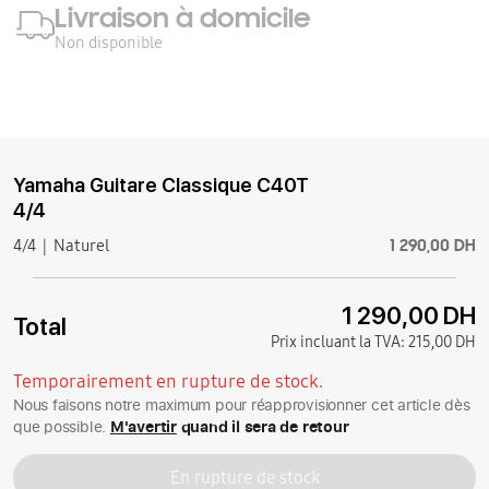
Livraison à domicile
Non disponible
Yamaha Guitare Classique C40T
4/4
1 290,00 DH
4/4
Naturel
1 290,00 DH
Total
Prix incluant la TVA:
215,00 DH
Temporairement en rupture de stock.
Nous faisons notre maximum pour réapprovisionner cet article dès
que possible.
M'avertir
quand il sera de retour
En rupture de stock