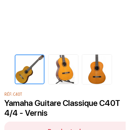
RÉF: C40T
Yamaha Guitare Classique C40T
4/4 - Vernis