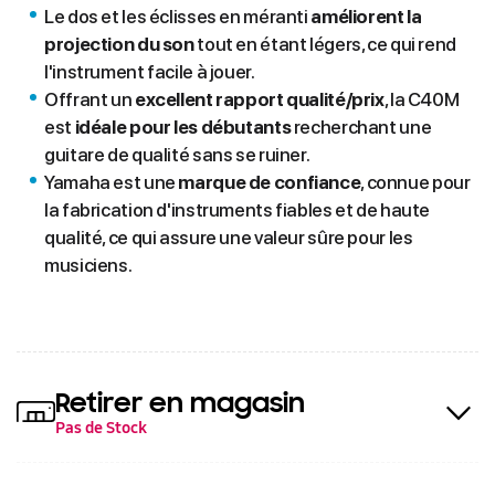
Le dos et les éclisses en méranti
améliorent la
projection du son
tout en étant légers, ce qui rend
l'instrument facile à jouer.
Offrant un
excellent rapport qualité/prix
, la C40M
est
idéale pour les débutants
recherchant une
guitare de qualité sans se ruiner.
Yamaha est une
marque de confiance
, connue pour
la fabrication d'instruments fiables et de haute
qualité, ce qui assure une valeur sûre pour les
musiciens.
Retirer en magasin
Pas de Stock