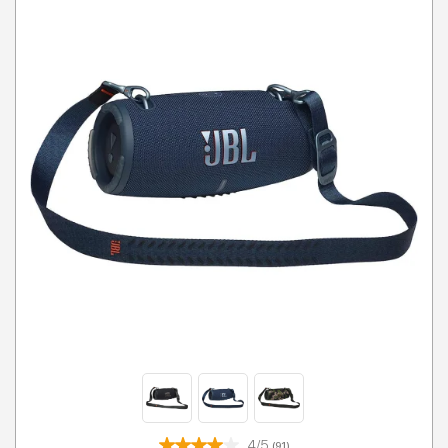
4/5
(91)