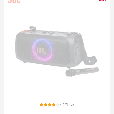
stock
4.2/5
(193)