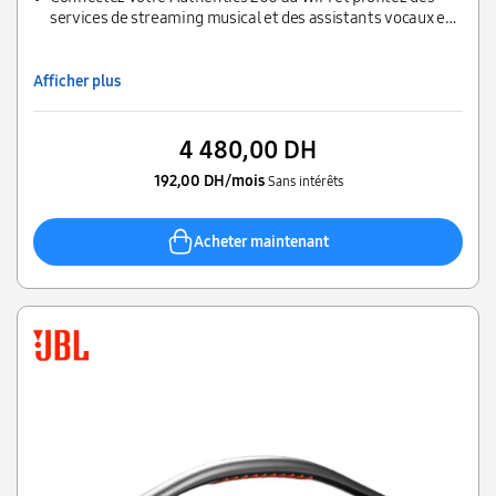
services de streaming musical et des assistants vocaux en
simultané ; personnalisez votre écoute avec l'application
JBL One
Afficher plus
4 480,00 DH
192,00 DH/mois
Sans intérêts
Acheter maintenant