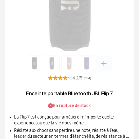
4.2/5
(254)
Enceinte portable Bluetooth JBL Flip 7
En rupture de stock
La Flip 7 est conçue pour améliorer n’importe quelle
expérience, où que la vie nous mène.
Résiste aux chocs sans perdre une note, résiste à l’eau,
leader du secteur en termes d’étanchéité, de résistance à la