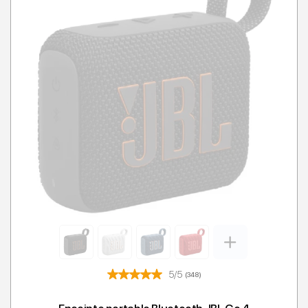
5/5
(348)