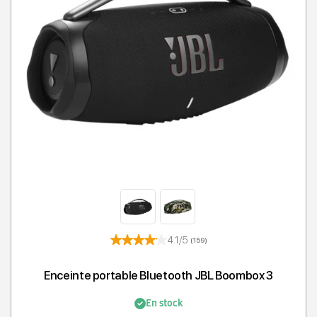
4.1/5
(159)
Enceinte portable Bluetooth JBL Boombox 3
En stock