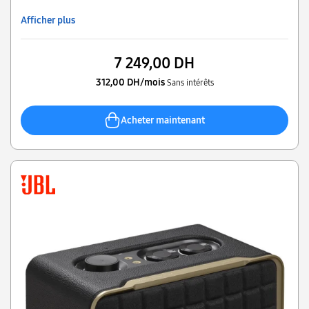
micro et guitare
Afficher plus
7 249,00 DH
312,00 DH/mois
Sans intérêts
Acheter maintenant