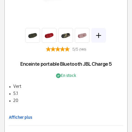
5/5
(140)
Enceinte portable Bluetooth JBL Charge 5
En stock
Vert
5.1
20
Afficher plus