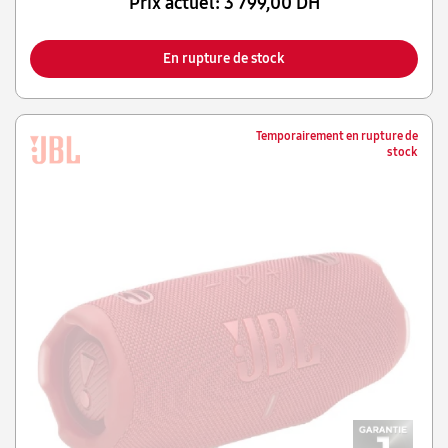
Prix actuel:
3 799,00 DH
En rupture de stock
Temporairement en rupture de
stock