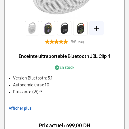
5/5
(233)
Enceinte ultraportable Bluetooth JBL Clip 4
En stock
Version Bluetooth: 5.1
Autonomie (hrs): 10
Puissance (W): 5
Afficher plus
Prix actuel:
699,00 DH