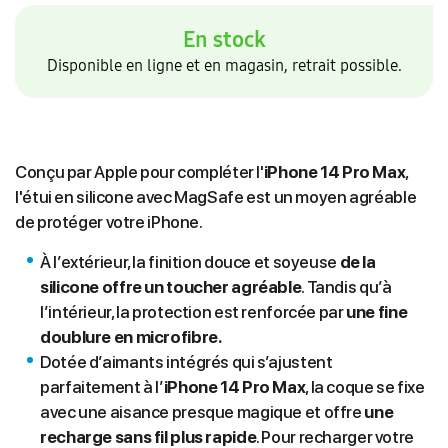
En stock
Disponible en ligne et en magasin, retrait possible.
Conçu par Apple pour compléter l'
iPhone
14 Pro Max
,
l'étui en silicone avec MagSafe est un moyen agréable
de protéger votre iPhone.
À l’extérieur, la finition douce et soyeuse
de la
silicone offre un toucher agréable
. Tandis qu’à
l’intérieur, la protection est renforcée par
une fine
doublure en microfibre.
Dotée d’aimants intégrés qui s’ajustent
parfaitement à l’
iPhone 14 Pro Max
, la coque se fixe
avec une aisance presque magique et offre
une
recharge sans fil plus rapide
. Pour recharger votre