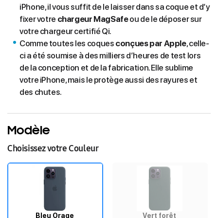
iPhone, il vous suffit de le laisser dans sa coque et d’y
fixer votre
chargeur MagSafe
ou de le déposer sur
votre chargeur certifié Qi.
Comme toutes les coques
conçues par Apple
, celle-
ci a été soumise à des milliers d’heures de test lors
de la conception et de la fabrication. Elle sublime
votre iPhone, mais le protège aussi des rayures et
des chutes.
Modèle
Choisissez votre Couleur
Bleu Orage
Vert forêt