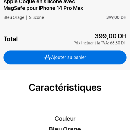
Apple Coque en silicone avec
MagSafe pour iPhone 14 Pro Max
399,00 DH
Bleu Orage
Silicone
399,00 DH
Total
Prix incluant la TVA:
66,50 DH
Ajouter au panier
Caractéristiques
Couleur
Bleu Orage