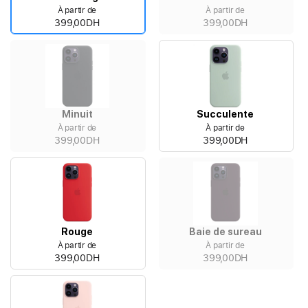
À partir de
À partir de
399,00DH
399,00DH
Minuit
Succulente
À partir de
À partir de
399,00DH
399,00DH
Rouge
Baie de sureau
À partir de
À partir de
399,00DH
399,00DH