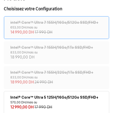
Choisissez votre Configuration
intel® Core™ Ultra 7 155H/16Go/512Go SSD/FHD+
653,00 DH/mois ou
14 990,00 DH
17 990 DH
Intel® Core™ Ultra 7 155H/16Go/1To SSD/FHD+
833,00 DH/mois ou
18 990,00 DH
Intel® Core™ Ultra 7 155H/32Go/1To SSD/FHD+
833,00 DH/mois ou
18 990,00 DH
24 990 DH
Intel® Core™ Ultra 5 125H/16Go/512Go SSD/FHD+
570,00 DH/mois ou
12 990,00 DH
17 990 DH