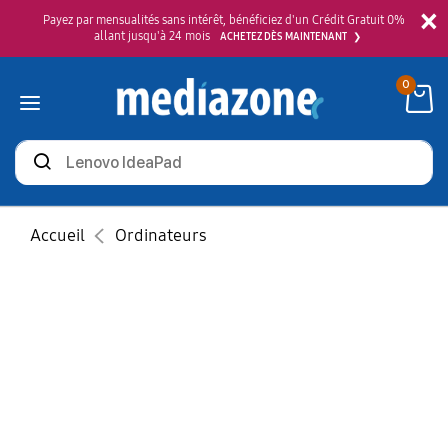
×
Payez par mensualités sans intérêt, bénéficiez d'un Crédit Gratuit 0%
allant jusqu'à 24 mois
ACHETEZ DÈS MAINTENANT
0
Rechercher
des
produits
Accueil
Ordinateurs