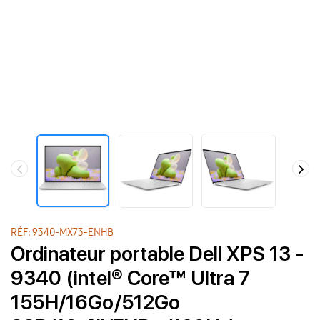
RÉF: 9340-MX73-ENHB
Ordinateur portable Dell XPS 13 -
9340 (intel® Core™ Ultra 7
155H/16Go/512Go