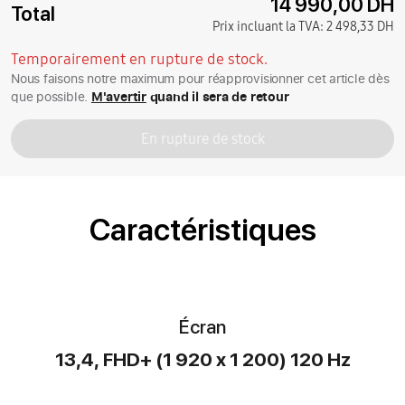
14 990,00 DH
Total
Prix incluant la TVA:
2 498,33 DH
Temporairement en rupture de stock.
Nous faisons notre maximum pour réapprovisionner cet article dès
que possible.
M'avertir
quand il sera de retour
En rupture de stock
Caractéristiques
Écran
13,4, FHD+ (1 920 x 1 200) 120 Hz