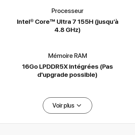
Processeur
Intel® Core™ Ultra 7 155H (jusqu‘à
4.8 GHz)
Mémoire RAM
16Go LPDDR5X intégrées (Pas
d'upgrade possible)
Voir plus
Détail des spécifications