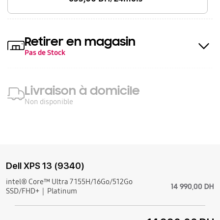
Retirer en magasin
Pas de Stock
Livraison à domicile
Non disponible
Dell XPS 13 (9340)
intel® Core™ Ultra 7 155H/16Go/512Go
14 990,00 DH
SSD/FHD+
Platinum