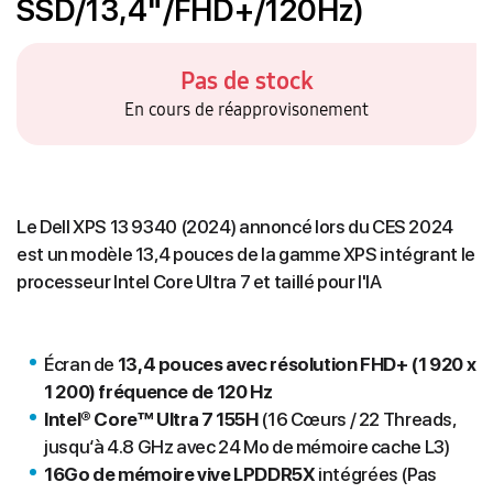
SSD/13,4"/FHD+/120Hz)
Pas de stock
En cours de réapprovisonement
Le Dell XPS 13 9340 (2024) annoncé lors du CES 2024
est un modèle 13,4 pouces de la gamme XPS intégrant le
processeur Intel Core Ultra 7 et taillé pour l'IA
Écran de
13,4 pouces avec résolution FHD+ (1 920 x
1 200) fréquence de 120 Hz
Intel® Core™ Ultra 7 155H
(16 Cœurs / 22 Threads,
jusqu‘à 4.8 GHz avec 24 Mo de mémoire cache L3)
16Go de mémoire vive LPDDR5X
intégrées (Pas