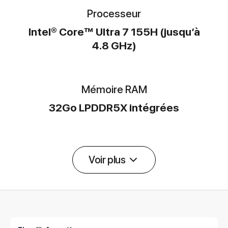
Processeur
Intel® Core™ Ultra 7 155H (jusqu‘à
4.8 GHz)
Mémoire RAM
32Go LPDDR5X intégrées
Voir plus
Détail des spécifications