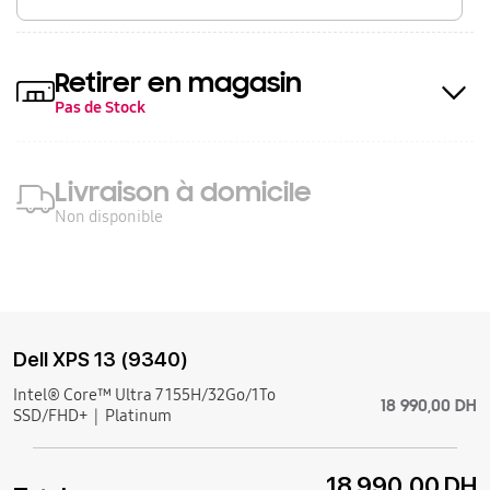
Retirer en magasin
Pas de Stock
Livraison à domicile
Non disponible
Dell XPS 13 (9340)
Intel® Core™ Ultra 7 155H/32Go/1To
18 990,00 DH
SSD/FHD+
Platinum
18 990,00 DH