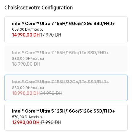
Choisissez votre Configuration
intel® Core™ Ultra 7 155H/16Go/512Go SSD/FHD+
653,00 DH/mois ou
14 990,00 DH
17 990 DH
Intel® Core™ Ultra 7 155H/16Go/1To SSD/FHD+
833,00 DH/mois ou
18 990,00 DH
Intel® Core™ Ultra 7 155H/32Go/1To SSD/FHD+
833,00 DH/mois ou
18 990,00 DH
24 990 DH
Intel® Core™ Ultra 5 125H/16Go/512Go SSD/FHD+
570,00 DH/mois ou
12 990,00 DH
17 990 DH