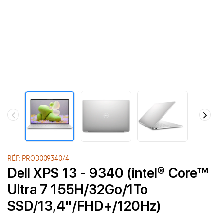
RÉF: PROD009340/4
Dell XPS 13 - 9340 (intel® Core™
Ultra 7 155H/32Go/1To
SSD/13,4"/FHD+/120Hz)