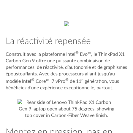
La réactivité repensée
®
Construit avec la plateforme Intel
Evo™, le ThinkPad X1
Carbon Gen 9 offre une puissante combinaison de
performances, de réactivité, d’autonomie et de graphismes
époustouflants. Avec des processeurs allant jusqu’au
®
®
e
modèle Intel
Core™ i7 vPro
de 11
génération, vous
bénéficiez d’une expérience exceptionnelle, partout.
Montez en pression, pas en