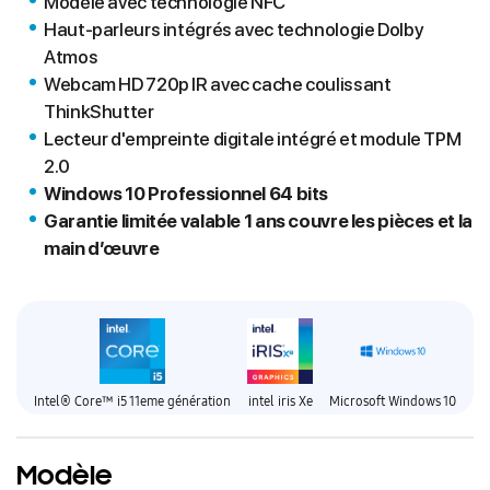
Modèle avec technologie NFC
Haut-parleurs intégrés avec technologie Dolby
Atmos
Webcam HD 720p IR avec cache coulissant
ThinkShutter
Lecteur d'empreinte digitale intégré et module TPM
2.0
Windows 10 Professionnel 64 bits
Garantie limitée valable 1 ans couvre les pièces et la
main d’œuvre
Intel® Core™ i5 11eme génération
intel iris Xe
Microsoft Windows 10
Modèle