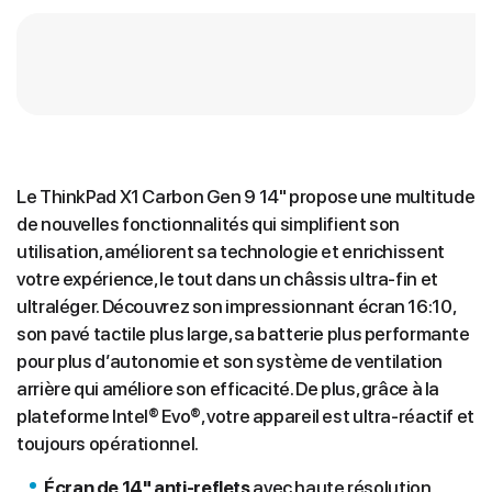
Le ThinkPad X1 Carbon Gen 9 14" propose une multitude
de nouvelles fonctionnalités qui simplifient son
utilisation, améliorent sa technologie et enrichissent
votre expérience, le tout dans un châssis ultra-fin et
ultraléger. Découvrez son impressionnant écran 16:10,
son pavé tactile plus large, sa batterie plus performante
pour plus d’autonomie et son système de ventilation
arrière qui améliore son efficacité. De plus, grâce à la
plateforme Intel® Evo®, votre appareil est ultra-réactif et
toujours opérationnel.
Écran de 14" anti-reflets
avec haute résolution