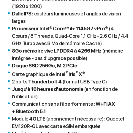
(1920 x 1200)
Dalle IPS
: couleurs lumineuses et angles de vision
larges
Processeur Intel® Core™ i5-1145G7 vPro®
(4
Cœurs / 8 Threads, Quad-Core 1.1 GHz - 2.6 GHz / 4.4
GHz Turbo avec 8 Mo de mémoire Cache)
8Go mémoire vive LPDDR4 à 4266 MHz
(mémoire
intégrée - pas d'upgrade possible)
Disque SSD 256Go,
M.2 PCIe
®
®
e
Carte graphique de
Intel
Iris
X
2 ports
Thunderbolt 4
(format USB Type C)
Jusqu'à 16 heures d'autonomie
(en fonction de
l'utilisation)
Communication sans fil performante :
Wi-Fi AX
+
Bluetooth 5.1
Module
4G LTE
(abonnement nécessaire) : Quectel
EM120R-GL avec carte eSIM embarquée