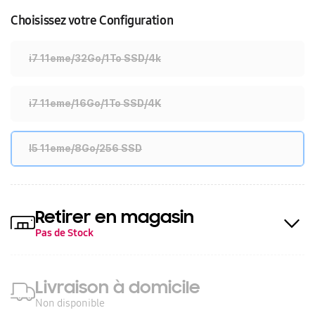
Choisissez votre Configuration
i7 11eme/32Go/1To SSD/4k
i7 11eme/16Go/1To SSD/4K
I5 11eme/8Go/256 SSD
Retirer en magasin
Pas de Stock
Livraison à domicile
Non disponible