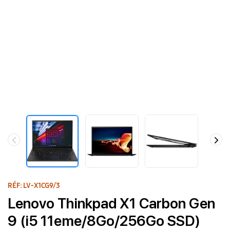
RÉF: LV-X1CG9/3
Lenovo Thinkpad X1 Carbon Gen
9 (i5 11eme/8Go/256Go SSD)