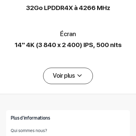
32Go LPDDR4X à 4266 MHz
Écran
14" 4K (3 840 x 2 400) IPS, 500 nits
Voir plus
Détail des spécifications
Plus d'informations
Qui sommes nous?