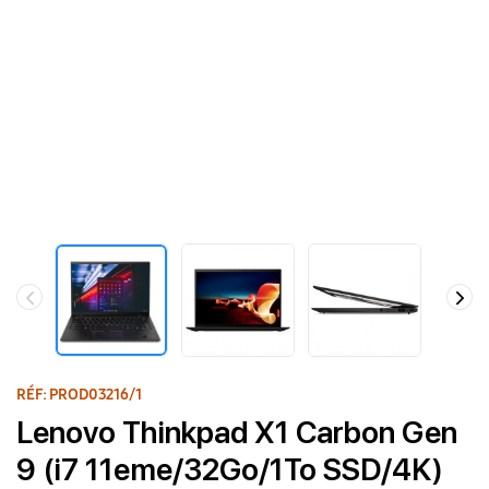
RÉF: PROD03216/1
Lenovo Thinkpad X1 Carbon Gen
9 (i7 11eme/32Go/1To SSD/4K)