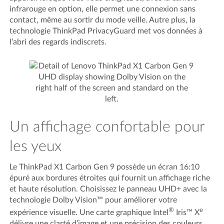
infrarouge en option, elle permet une connexion sans
contact, même au sortir du mode veille. Autre plus, la
technologie ThinkPad PrivacyGuard met vos données à
l’abri des regards indiscrets.
Un affichage confortable pour
les yeux
Le ThinkPad X1 Carbon Gen 9 possède un écran 16:10
épuré aux bordures étroites qui fournit un affichage riche
et haute résolution. Choisissez le panneau UHD+ avec la
technologie Dolby Vision™ pour améliorer votre
®
e
expérience visuelle. Une carte graphique Intel
Iris™ X
délivre une clarté d’image et une précision des couleurs