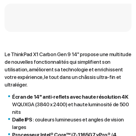
Le ThinkPad X1 Carbon Gen 9 14" propose une multitude
de nouvelles fonctionnalités qui simplifient son
utilisation, améliorent sa technologie et enrichissent
votre expérience, le tout dans un châssis ultra-fin et
ultraléger.
Écran
de 14" anti-reflets avec haute résolution 4K
WQUXGA (3840 x 2400) et haute luminosité de 500
nits
Dalle IPS
: couleurs lumineuses et angles de vision
larges
Processeur Intel® Core™ i7-1165G7 vPro®
(
4