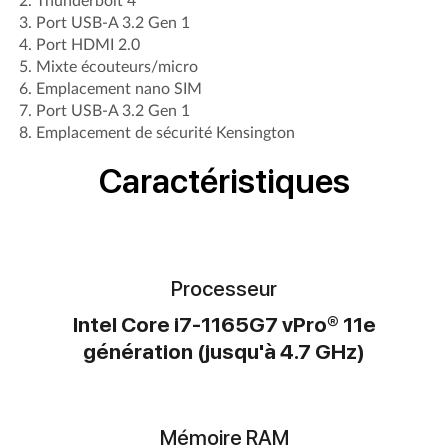
2
. Thunderbolt 4
3
. Port USB-A 3.2 Gen 1
4
. Port HDMI 2.0
5
. Mixte écouteurs/micro
6
. Emplacement nano SIM
7
. Port USB-A 3.2 Gen 1
8. Emplacement de sécurité Kensington
Caractéristiques
Processeur
Intel Core i7-1165G7 vPro® 11e
génération (jusqu'à 4.7 GHz)
Mémoire RAM