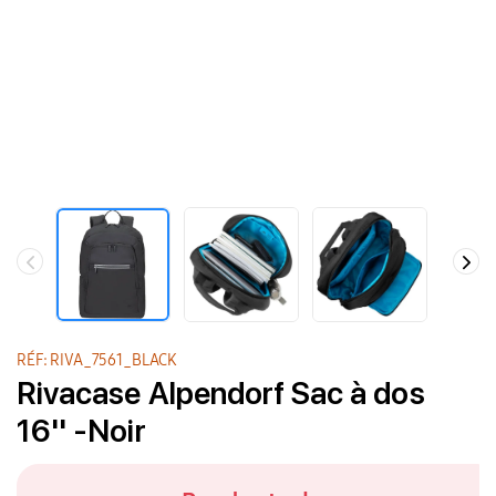
RÉF: RIVA_7561_BLACK
Rivacase Alpendorf Sac à dos
16'' -Noir