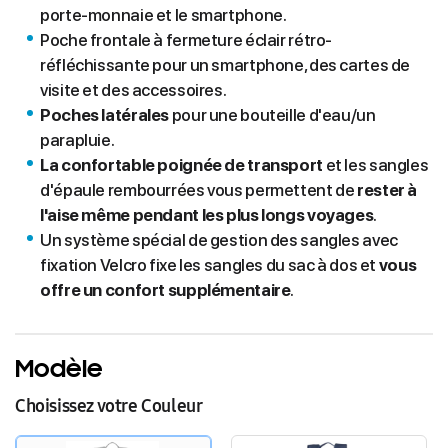
porte-monnaie et le smartphone.
Poche frontale à fermeture éclair rétro-
réfléchissante pour un smartphone, des cartes de
visite et des accessoires.
Poches latérales
pour une bouteille d'eau/un
parapluie.
La confortable poignée de transport
et les sangles
d'épaule rembourrées vous permettent de
rester à
l'aise même pendant les plus longs voyages
.
Un système spécial de gestion des sangles avec
fixation Velcro fixe les sangles du sac à dos et
vous
offre un confort supplémentaire
.
Modèle
Choisissez votre Couleur