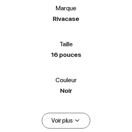
Marque
Rivacase
Taille
16 pouces
Couleur
Noir
Voir plus