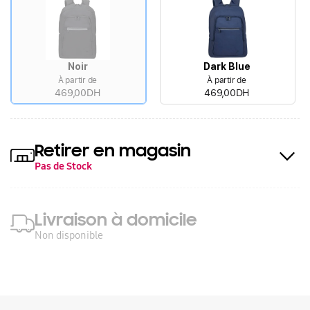
Noir
Dark Blue
À partir de
À partir de
469,00DH
469,00DH
Retirer en magasin
Pas de Stock
Livraison à domicile
Non disponible