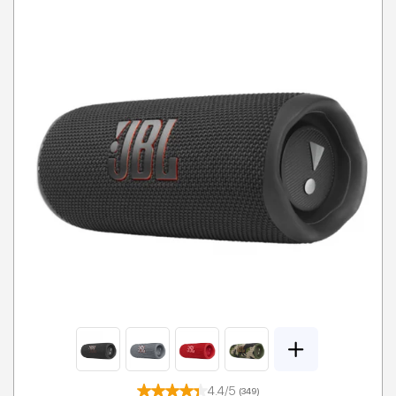
4.4/5
(349)