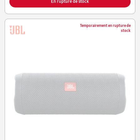
En rupture de stock
Temporairement en rupture de
stock