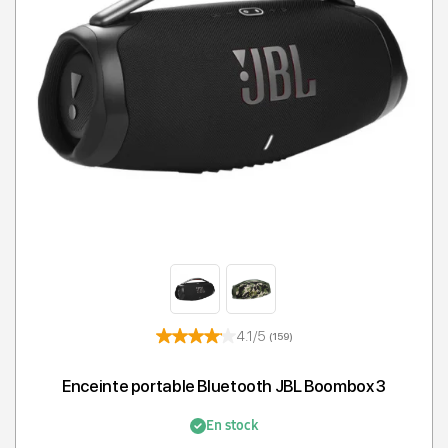
4.1/5
(159)
Enceinte portable Bluetooth JBL Boombox 3
En stock