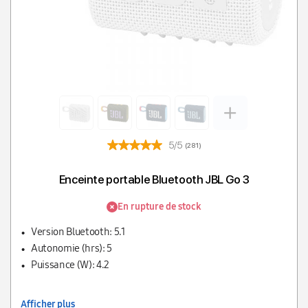
5/5
(281)
Enceinte portable Bluetooth JBL Go 3
En rupture de stock
Version Bluetooth: 5.1
Autonomie (hrs): 5
Puissance (W): 4.2
Afficher plus