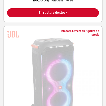
196,00 DH/mois
Sans intérêts
En rupture de stock
Temporairement en rupture de
stock