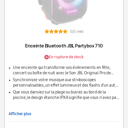
5/5
(143)
Enceinte Bluetooth JBL Partybox 710
En rupture de stock
Une enceinte qui transforme vos évènements en fête,
concert ou boîte de nuit avec le Son JBL Original Pro de
800W et le jeu de lumières dynamique
Synchronisez votre musique aux stroboscopes
personnalisables, un effet lumineux et des flashs d'un autre
niveau facilement contrôlables via le panneau ou
Que vous dansiez sur la plage ou buviez au bord de la
l'application mobile PartyBox
piscine, le design étanche IPX4 signifie que vous n'avez pas
besoin de vous soucier que la fête devienne trop humide ou
folle
Afficher plus