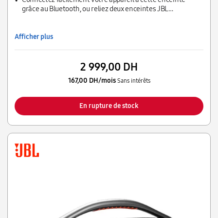
grâce au Bluetooth, ou reliez deux enceintes JBL
PartyBoost pour obtenir un son exceptionnel dans toutes
les pièces de votre maison
Afficher plus
2 999,00 DH
167,00 DH/mois
Sans intérêts
En rupture de stock