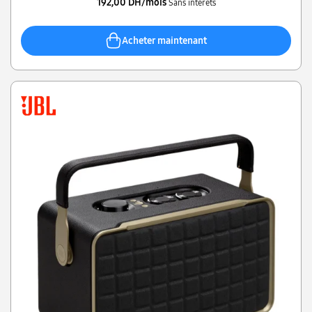
192,00 DH/mois
Sans intérêts
Acheter maintenant