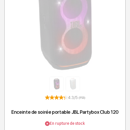
T
4.3/5
(112)
Enceinte de soirée portable JBL Partybox Club 120
En rupture de stock