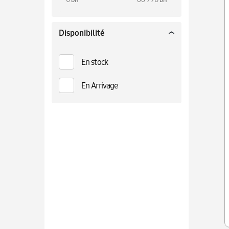
DH
DH
Disponibilité
En stock
En Arrivage