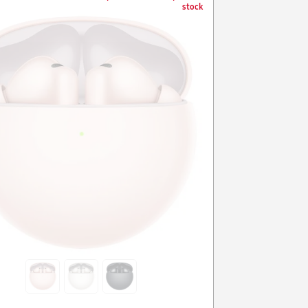
stock