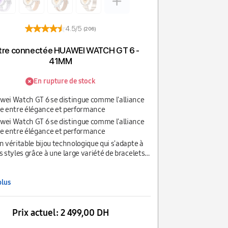
4.5/5
(206)
re connectée HUAWEI WATCH GT 6 -
41MM
En rupture de stock
wei Watch GT 6 se distingue comme l'alliance
te entre élégance et performance
wei Watch GT 6 se distingue comme l'alliance
te entre élégance et performance
n véritable bijou technologique qui s'adapte à
s styles grâce à une large variété de bracelets
r, métal ou fluoroélastomère.
plus
Prix actuel:
2 499,00 DH