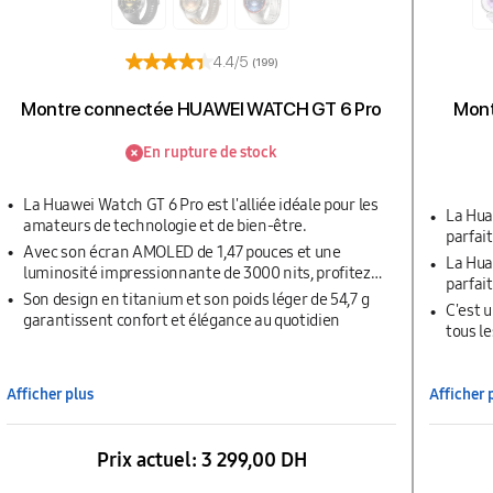
4.4/5
(199)
Montre connectée HUAWEI WATCH GT 6 Pro
Mont
En rupture de stock
La Huawei Watch GT 6 Pro est l'alliée idéale pour les
La Hua
amateurs de technologie et de bien-être.
parfai
Avec son écran AMOLED de 1,47 pouces et une
La Hua
luminosité impressionnante de 3000 nits, profitez
parfai
d'une visibilité exceptionnelle en toutes
Son design en titanium et son poids léger de 54,7 g
C'est u
circonstances
garantissent confort et élégance au quotidien
tous le
en cui
Afficher plus
Afficher 
Prix actuel:
3 299,00 DH