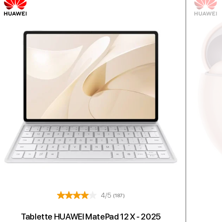
4/5
(187)
Tablette HUAWEI MatePad 12 X - 2025