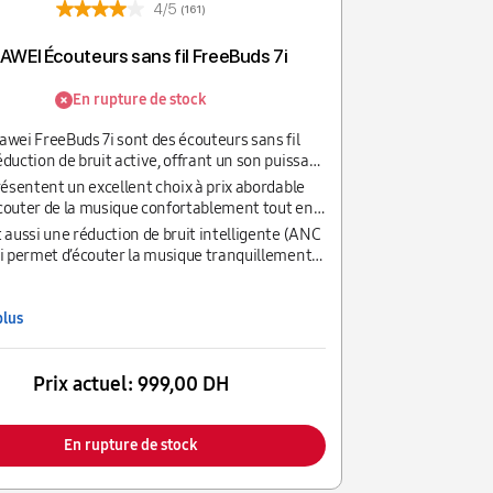
4/5
(161)
WEI Écouteurs sans fil FreeBuds 7i
En rupture de stock
awei FreeBuds 7i sont des écouteurs sans fil
duction de bruit active, offrant un son puissant
e bonnes basses et une autonomie allant
présentent un excellent choix à prix abordable
à 35 heures.
couter de la musique confortablement tout en
ant les bruits environnants.
t aussi une réduction de bruit intelligente (ANC
ui permet d’écouter la musique tranquillement
ans les environnements bruyants comme le
rt ou les cafés.
plus
Prix actuel:
999,00 DH
En rupture de stock