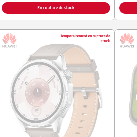
En rupture de stock
Temporairement en rupture de
stock