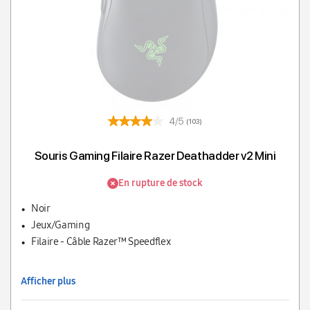
4/5
(103)
Souris Gaming Filaire Razer Deathadder v2 Mini
En rupture de stock
Noir
Jeux/Gaming
Filaire - Câble Razer™ Speedflex
Afficher plus