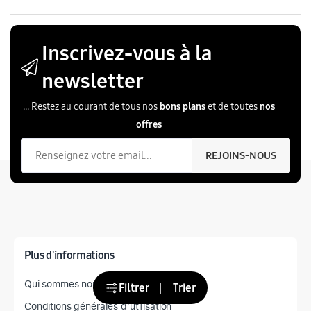
Inscrivez-vous à la
newsletter
... Restez au courant de tous nos
bons plans
et de toutes
nos
offres
Votre email
REJOINS-NOUS
Plus d'informations
Qui sommes nous?
Filtrer
Trier
Conditions générales d'utilisation