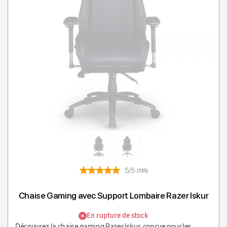
T
5/5
(133)
Chaise Gaming avec Support Lombaire Razer Iskur
En rupture de stock
Découvrez la chaise gaming Razer Iskur, conçue pour les