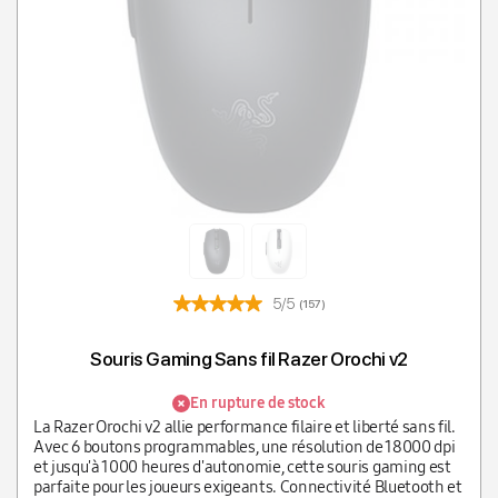
5/5
(157)
Souris Gaming Sans fil Razer Orochi v2
En rupture de stock
La Razer Orochi v2 allie performance filaire et liberté sans fil.
Avec 6 boutons programmables, une résolution de 18000 dpi
et jusqu'à 1000 heures d'autonomie, cette souris gaming est
parfaite pour les joueurs exigeants. Connectivité Bluetooth et