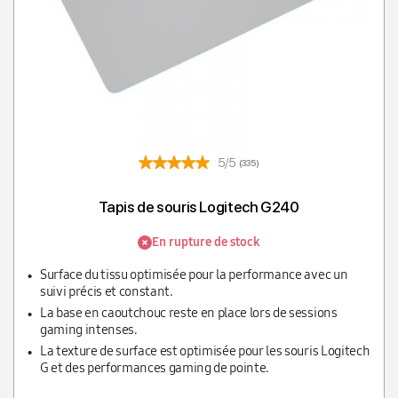
5/5
(335)
Tapis de souris Logitech G240
En rupture de stock
Surface du tissu optimisée pour la performance avec un
suivi précis et constant.
La base en caoutchouc reste en place lors de sessions
gaming intenses.
La texture de surface est optimisée pour les souris Logitech
G et des performances gaming de pointe.