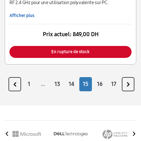
RF 2.4 GHz pour une utilisation polyvalente sur PC.
Afficher plus
Prix actuel:
849,00 DH
En rupture de stock
1
…
13
14
15
16
17