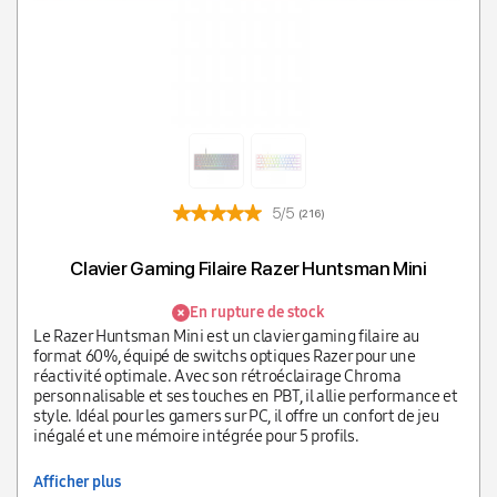
5/5
(216)
Clavier Gaming Filaire Razer Huntsman Mini
En rupture de stock
Le Razer Huntsman Mini est un clavier gaming filaire au
format 60%, équipé de switchs optiques Razer pour une
réactivité optimale. Avec son rétroéclairage Chroma
personnalisable et ses touches en PBT, il allie performance et
style. Idéal pour les gamers sur PC, il offre un confort de jeu
inégalé et une mémoire intégrée pour 5 profils.
Afficher plus