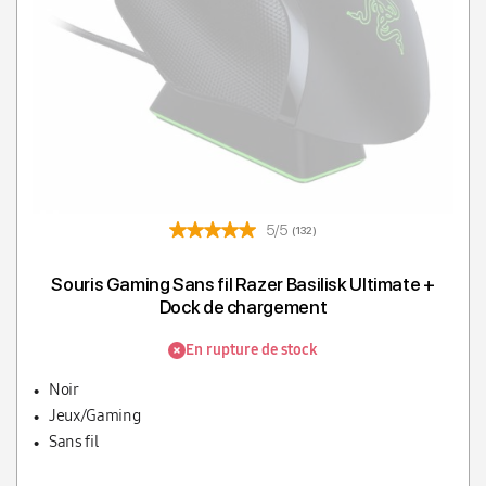
5/5
(132)
Souris Gaming Sans fil Razer Basilisk Ultimate +
Dock de chargement
En rupture de stock
Noir
Jeux/Gaming
Sans fil