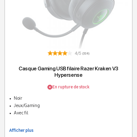
4/5
(324)
Casque Gaming USB filaire Razer Kraken V3
Hypersense
En rupture de stock
Noir
Jeux/Gaming
Avec fil
Afficher plus