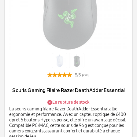
5/5
(296)
Souris Gaming Filaire Razer DeathAdder Essential
En rupture de stock
La souris gaming filaire Razer DeathAdder Essential allie
ergonomie et performance. Avec un capteur optique de 6400
dpi et 5 boutons Hyperesponse, elle offre un avantage décisif.
Compatible PC/MAC, cette souris de 96 g est conçue pour les
gamers exigeants, assurant confort et durabilité à chaque
session de jeu.