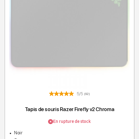
5/5
(92)
Tapis de souris Razer Firefly v2 Chroma
En rupture de stock
Noir